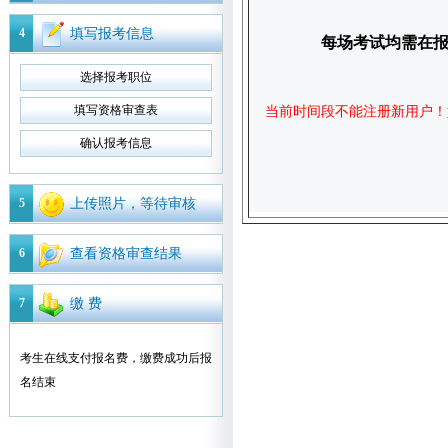
4
填写报考信息
每场考试均需在
选择报考职位
填写资格审查表
当前时间段不能注册新用户！
确认报考信息
5
上传照片，等待审核
6
查看资格审查结果
7
缴 费
考生在线支付报名费，缴费成功后报
名结束