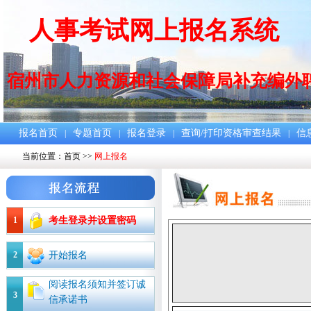
人事考试网上报名系统
宿州市人力资源和社会保障局补充编外
报名首页
专题首页
报名登录
查询/打印资格审查结果
信
|
|
|
|
当前位置：
首页
>>
网上报名
1
考生登录并设置密码
2
开始报名
阅读报名须知并签订诚
3
信承诺书