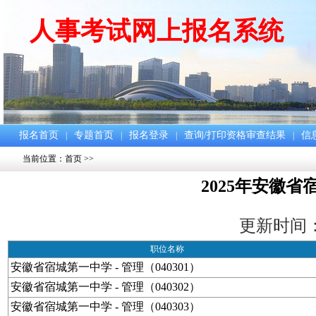
人事考试网上报名系统
报名首页
专题首页
报名登录
查询/打印资格审查结果
信
|
|
|
|
当前位置：
首页
>>
2025年安徽
更新时间：202
职位名称
安徽省宿城第一中学 - 管理（040301）
安徽省宿城第一中学 - 管理（040302）
安徽省宿城第一中学 - 管理（040303）