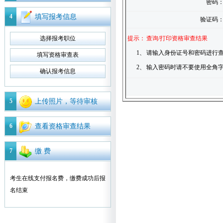
密码
4
填写报考信息
验证码
选择报考职位
提示：
查询/打印资格审查结果
1、
请输入身份证号和密码进行查
填写资格审查表
2、
输入密码时请不要使用全角
确认报考信息
5
上传照片，等待审核
6
查看资格审查结果
7
缴 费
考生在线支付报名费，缴费成功后报
名结束