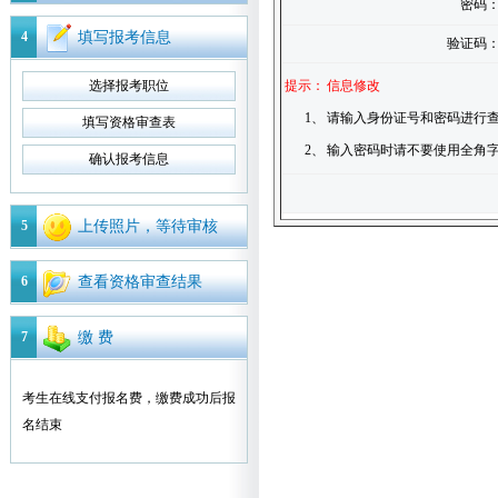
密码
4
填写报考信息
验证码
选择报考职位
提示：
信息修改
1、
请输入身份证号和密码进行查
填写资格审查表
2、
输入密码时请不要使用全角
确认报考信息
5
上传照片，等待审核
6
查看资格审查结果
7
缴 费
考生在线支付报名费，缴费成功后报
名结束