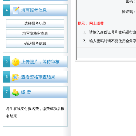
密码
4
填写报考信息
验证码
选择报考职位
提示：
网上缴费
1、
请输入身份证号和密码进行查
填写资格审查表
2、
输入密码时请不要使用全角
确认报考信息
5
上传照片，等待审核
6
查看资格审查结果
7
缴 费
考生在线支付报名费，缴费成功后报
名结束