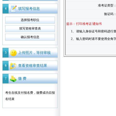
准考证类型
4
填写报考信息
验证码
选择报考职位
提示：
打印准考证/通知书
填写资格审查表
1、
请输入身份证号和密码进行查
确认报考信息
2、
输入密码时请不要使用全角
5
上传照片，等待审核
6
查看资格审查结果
7
缴 费
考生在线支付报名费，缴费成功后报
名结束