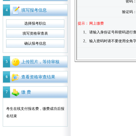
密码
4
填写报考信息
验证码
选择报考职位
提示：
网上缴费
1、
请输入身份证号和密码进行查
填写资格审查表
2、
输入密码时请不要使用全角
确认报考信息
5
上传照片，等待审核
6
查看资格审查结果
7
缴 费
考生在线支付报名费，缴费成功后报
名结束